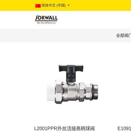
简体中文 (中国)
全部阀
L2001PPR外丝活接高柄球阀
E10