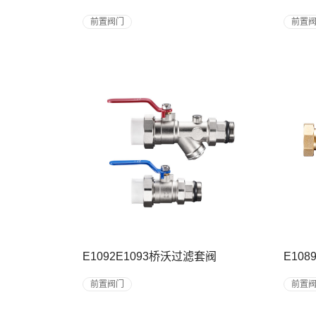
前置阀门
前置
E1092E1093桥沃过滤套阀
E108
前置阀门
前置