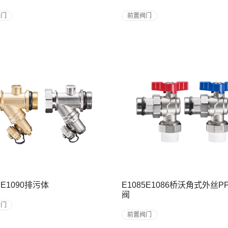
阀门
前置阀门
9E1090排污体
E1085E1086桥沃角式外丝P
阀
阀门
前置阀门