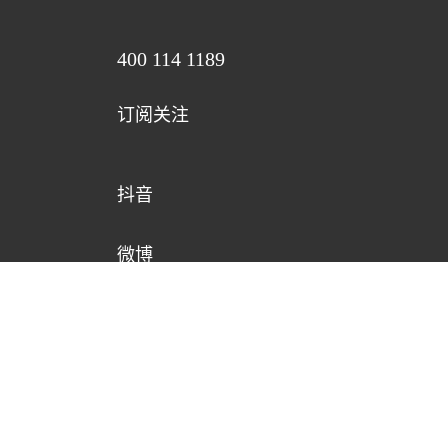
400 114 1189
订阅关注
抖音
微博
公众号
视频号