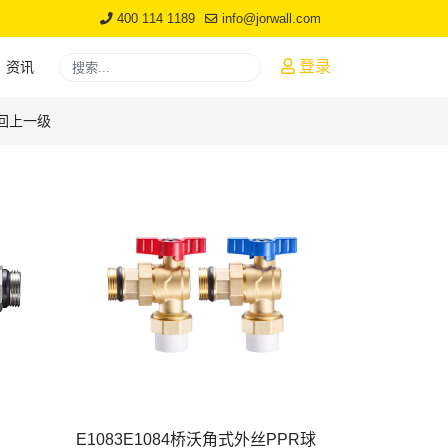
400 114 1189
info@jorwall.com
搜索
登录
资讯
Type 2 or more characters for results.
回上一级
E1083E1084桥沃角式外丝PPR球