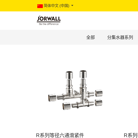
简体中文 (中国)
全部
分集水器系列
R系列等径六通滑紧件
R系