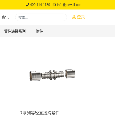
400 114 1189
info@jorwall.com
搜索
登录
资讯
Type 2 or more characters for results.
管件连接系列
附件
R系列等径直接滑紧件