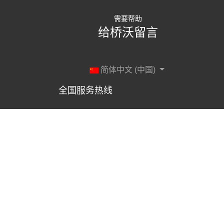
需要帮助
给桥沃留言
简体中文 (中国)
全国服务热线
400 114 1189
订阅关注
抖音