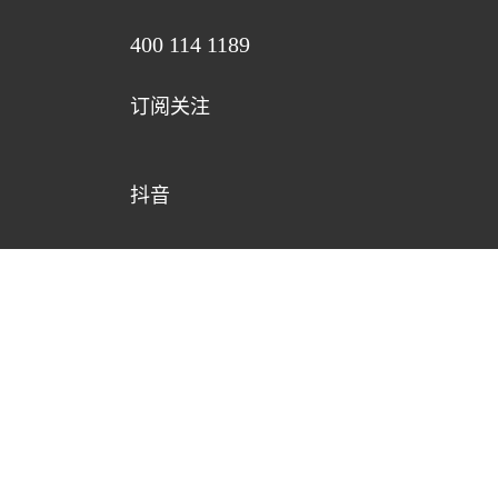
400 114 1189
订阅关注
抖音
微博
公众号
视频号