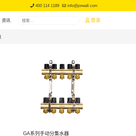
400 114 1189
info@jorwall.com
搜索
登录
资讯
Type 2 or more characters for results.
级
GA系列手动分集水器