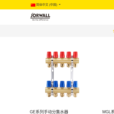
简体中文 (中国)
GE系列手动分集水器
MGL